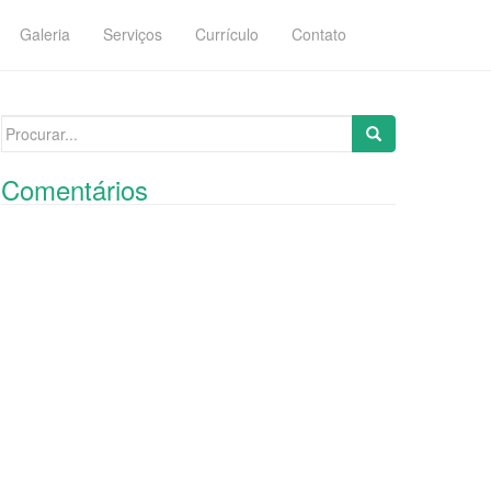
Galeria
Serviços
Currículo
Contato
Search
for:
Comentários