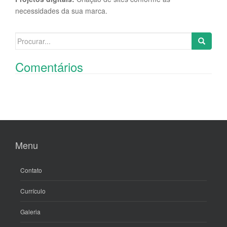
necessidades da sua marca.
Search
for:
Comentários
Menu
Contato
Currículo
Galeria